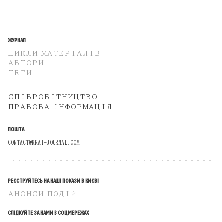
ЖУРНАЛ
ЦИКЛИ МАТЕРІАЛІВ
АВТОРИ
ТЕГИ
СПІВРОБІТНИЦТВО
ПРАВОВА ІНФОРМАЦІЯ
ПОШТА
CONTACT@KRAI-JOURNAL.COM
РЕЄСТРУЙТЕСЬ НА НАШІ ПОКАЗИ В КИЄВІ
АНОНСИ ПОДІЙ
СЛІДКУЙТЕ ЗА НАМИ В СОЦМЕРЕЖАХ