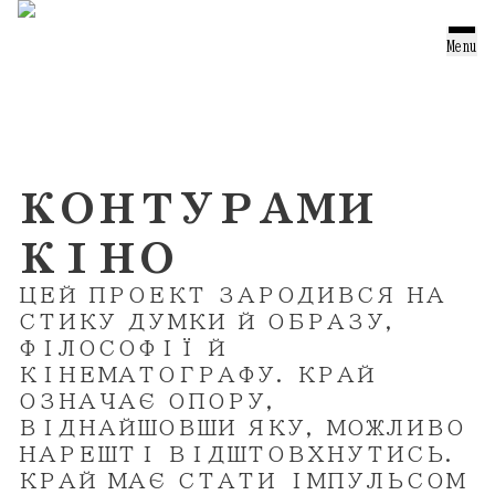
ТЕКСТИ
Menu
ОГЛЯДИ
ПЕРЕКЛАДИ
ПОРТРЕТИ
КОНТУРАМИ
ПІДБІРКИ
КІНО
ПРОЕКТ
ЦЕЙ ПРОЕКТ ЗАРОДИВСЯ НА
СТИКУ ДУМКИ Й ОБРАЗУ,
ФІЛОСОФІЇ Й
ТЕЛЕГРАМ
КІНЕМАТОГРАФУ. КРАЙ
(TELEGRAM)
ОЗНАЧАЄ ОПОРУ,
ІНСТАГРАМ
ВІДНАЙШОВШИ ЯКУ, МОЖЛИВО
(INSTAGRAM)
НАРЕШТІ ВІДШТОВХНУТИСЬ.
КРАЙ МАЄ СТАТИ ІМПУЛЬСОМ